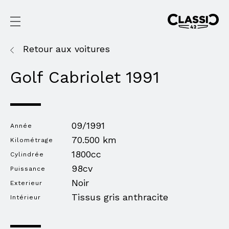
Retour aux voitures
Golf Cabriolet 1991
09/1991
Année
70.500 km
Kilométrage
1800cc
Cylindrée
98cv
Puissance
Noir
Exterieur
Tissus gris anthracite
Intérieur