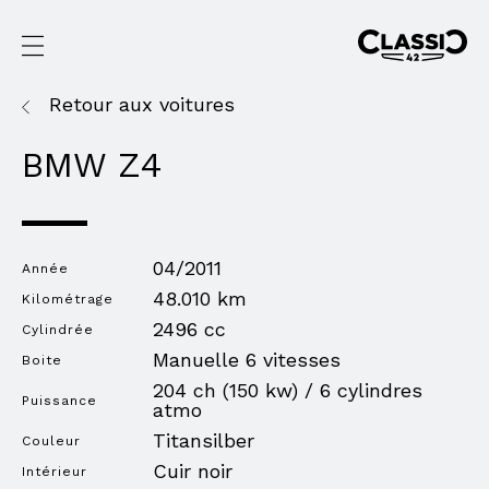
Retour aux voitures
BMW Z4
04/2011
Année
48.010 km
Kilométrage
2496 cc
Cylindrée
Manuelle 6 vitesses
Boite
204 ch (150 kw) / 6 cylindres
Puissance
atmo
Titansilber
Couleur
Cuir noir
Intérieur