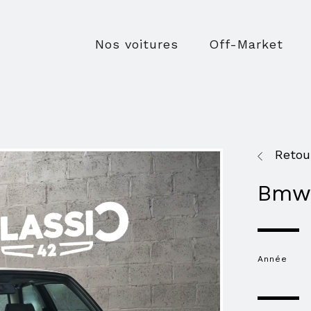
Nos voitures
Off-Market
Retou
Bmw 
Année