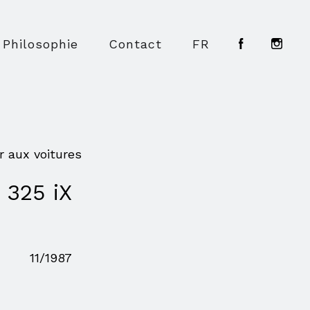
Philosophie
Contact
FR
r aux voitures
325 iX
11/1987