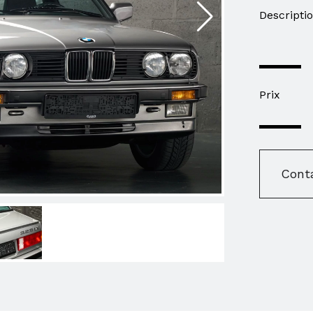
Descripti
Prix
Cont