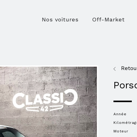
Nos voitures
Off-Market
Retou
Pors
Année
Kilométrag
Moteur