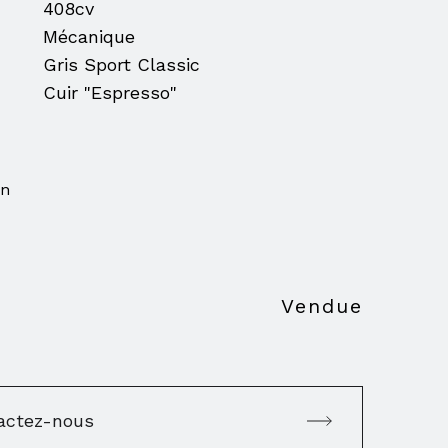
408cv
Mécanique
Gris Sport Classic
Cuir "Espresso"
on
Vendue
actez-nous