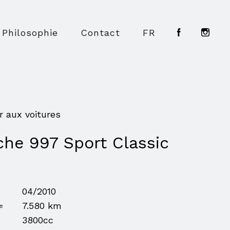
Philosophie
Contact
FR
r aux voitures
che 997 Sport Classic
04/2010
7.580 km
e
3800cc