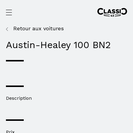
Retour aux voitures
Austin-Healey 100 BN2
Description
Prix