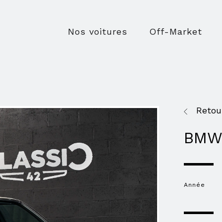
Nos voitures
Off-Market
Retou
BMW 
Année