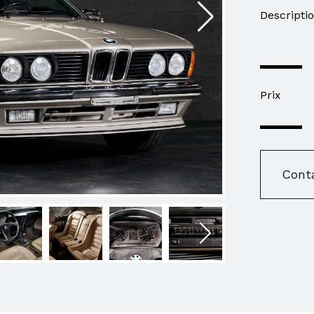
Descripti
Prix
Cont